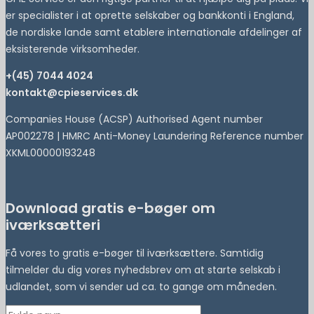
er specialister i at oprette selskaber og bankkonti i England,
de nordiske lande samt etablere internationale afdelinger af
eksisterende virksomheder.
+(45) 7044 4024
kontakt@cpieservices.dk
Companies House (ACSP) Authorised Agent number
AP002278 | HMRC Anti-Money Laundering Reference number
XKML00000193248
Download gratis e-bøger om
iværksætteri
Få vores to gratis e-bøger til iværksættere. Samtidig
tilmelder du dig vores nyhedsbrev om at starte selskab i
udlandet, som vi sender ud ca. to gange om måneden.