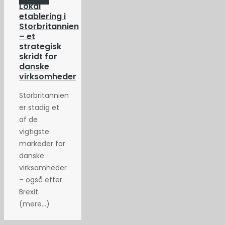
Lokal
etablering i
Storbritannien
– et
strategisk
skridt for
danske
virksomheder
Storbritannien
er stadig et
af de
vigtigste
markeder for
danske
virksomheder
– også efter
Brexit.
(mere…)