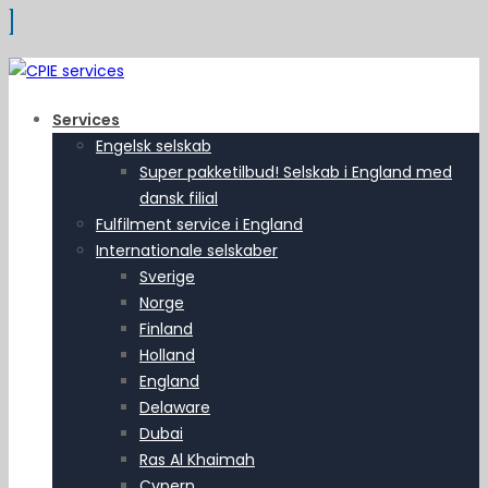
Services
Engelsk selskab
Super pakketilbud! Selskab i England med
dansk filial
Fulfilment service i England
Internationale selskaber
Sverige
Norge
Finland
Holland
England
Delaware
Dubai
Ras Al Khaimah
Cypern