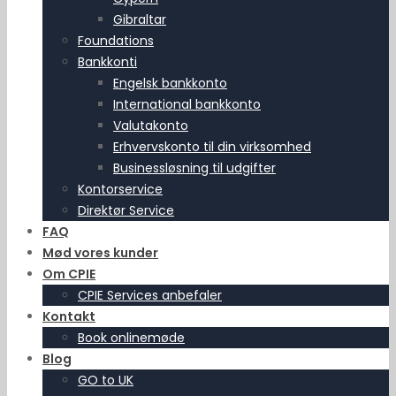
Gibraltar
Foundations
Bankkonti
Engelsk bankkonto
International bankkonto
Valutakonto
Erhvervskonto til din virksomhed
Businessløsning til udgifter
Kontorservice
Direktør Service
FAQ
Mød vores kunder
Om CPIE
CPIE Services anbefaler
Kontakt
Book onlinemøde
Blog
GO to UK