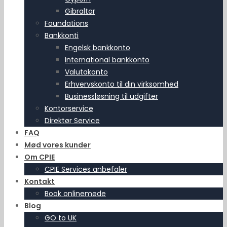
Gibraltar
Foundations
Bankkonti
Engelsk bankkonto
International bankkonto
Valutakonto
Erhvervskonto til din virksomhed
Businessløsning til udgifter
Kontorservice
Direktør Service
FAQ
Mød vores kunder
Om CPIE
CPIE Services anbefaler
Kontakt
Book onlinemøde
Blog
GO to UK