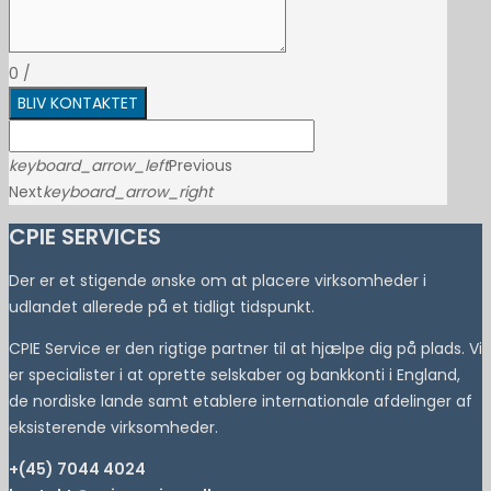
0
/
BLIV KONTAKTET
keyboard_arrow_left
Previous
Next
keyboard_arrow_right
CPIE SERVICES
Der er et stigende ønske om at placere virksomheder i
udlandet allerede på et tidligt tidspunkt.
CPIE Service er den rigtige partner til at hjælpe dig på plads. Vi
er specialister i at oprette selskaber og bankkonti i England,
de nordiske lande samt etablere internationale afdelinger af
eksisterende virksomheder.
+(45) 7044 4024