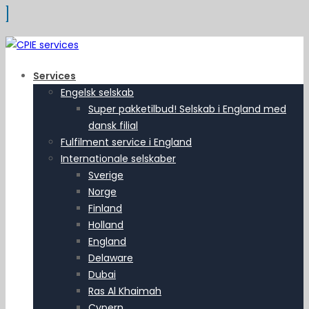
Services
Engelsk selskab
Super pakketilbud! Selskab i England med
dansk filial
Fulfilment service i England
Internationale selskaber
Sverige
Norge
Finland
Holland
England
Delaware
Dubai
Ras Al Khaimah
Cypern