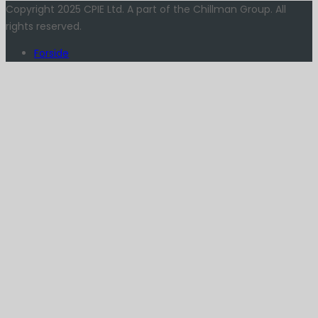
Copyright 2025 CPIE Ltd. A part of the Chillman Group. All
rights reserved.
Forside