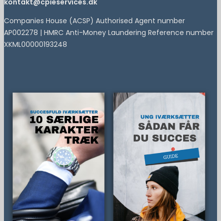
kontakt@cpieservices.dk
Companies House (ACSP) Authorised Agent number
AP002278 | HMRC Anti-Money Laundering Reference number
XKML00000193248