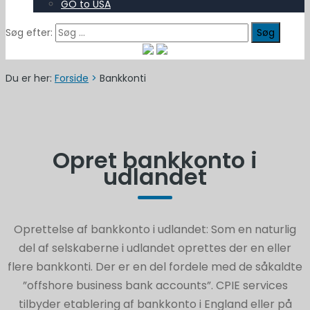
GO to USA
Søg efter:
Du er her:
Forside
>
Bankkonti
Opret bankkonto i
udlandet
Oprettelse af bankkonto i udlandet: Som en naturlig
del af selskaberne i udlandet oprettes der en eller
flere bankkonti. Der er en del fordele med de såkaldte
”offshore business bank accounts”. CPIE services
tilbyder etablering af bankkonto i England eller på