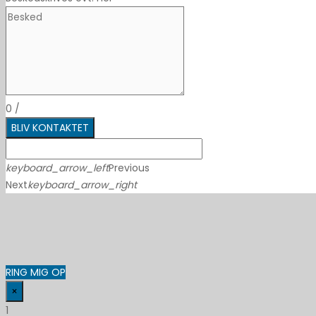
0
/
BLIV KONTAKTET
keyboard_arrow_left
Previous
Next
keyboard_arrow_right
RING MIG OP
×
1