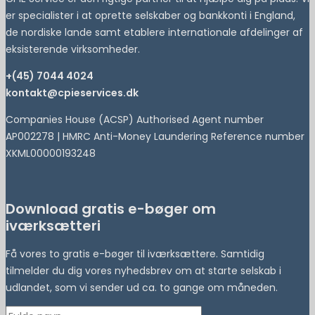
er specialister i at oprette selskaber og bankkonti i England,
de nordiske lande samt etablere internationale afdelinger af
eksisterende virksomheder.
+(45) 7044 4024
kontakt@cpieservices.dk
Companies House (ACSP) Authorised Agent number
AP002278 | HMRC Anti-Money Laundering Reference number
XKML00000193248
Download gratis e-bøger om
iværksætteri
Få vores to gratis e-bøger til iværksættere. Samtidig
tilmelder du dig vores nyhedsbrev om at starte selskab i
udlandet, som vi sender ud ca. to gange om måneden.