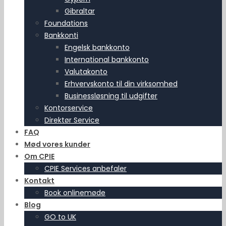
Gibraltar
Foundations
Bankkonti
Engelsk bankkonto
International bankkonto
Valutakonto
Erhvervskonto til din virksomhed
Businessløsning til udgifter
Kontorservice
Direktør Service
FAQ
Mød vores kunder
Om CPIE
CPIE Services anbefaler
Kontakt
Book onlinemøde
Blog
GO to UK