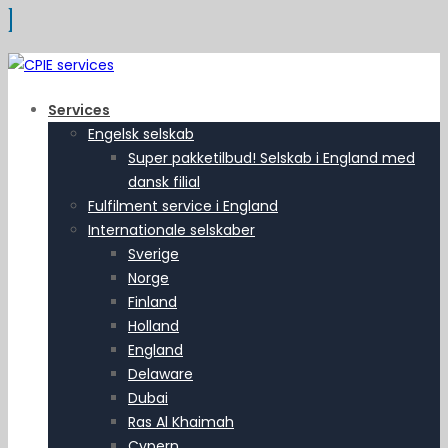
Services
Engelsk selskab
Super pakketilbud! Selskab i England med
dansk filial
Fulfilment service i England
Internationale selskaber
Sverige
Norge
Finland
Holland
England
Delaware
Dubai
Ras Al Khaimah
Cypern