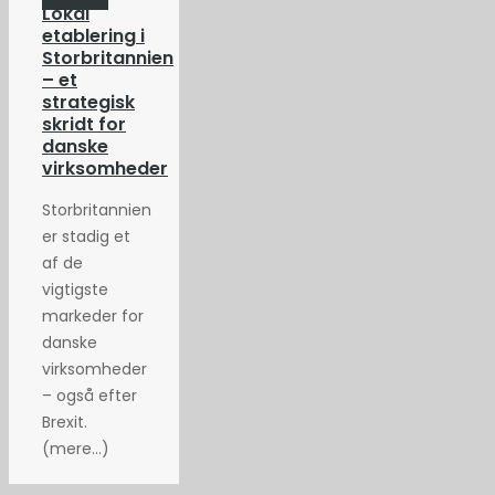
Lokal
etablering i
Storbritannien
– et
strategisk
skridt for
danske
virksomheder
Storbritannien
er stadig et
af de
vigtigste
markeder for
danske
virksomheder
– også efter
Brexit.
(mere…)