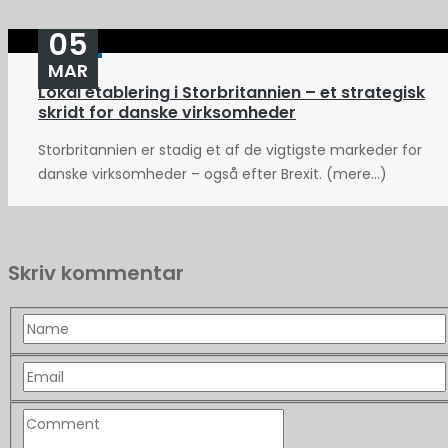
05
MAR
Lokal etablering i Storbritannien – et strategisk
skridt for danske virksomheder
Storbritannien er stadig et af de vigtigste markeder for
danske virksomheder – også efter Brexit. (mere…)
Skriv kommentar