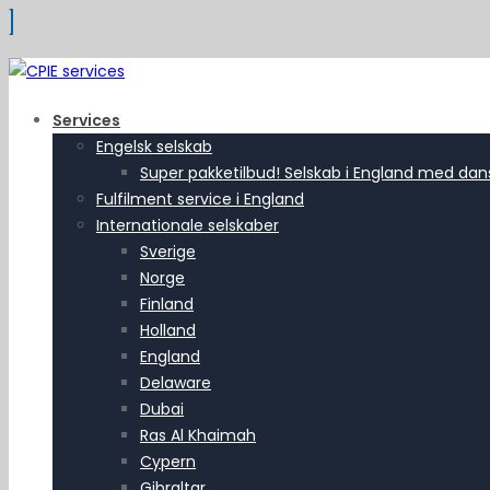
Services
Engelsk selskab
Super pakketilbud! Selskab i England med dansk
Fulfilment service i England
Internationale selskaber
Sverige
Norge
Finland
Holland
England
Delaware
Dubai
Ras Al Khaimah
Cypern
Gibraltar