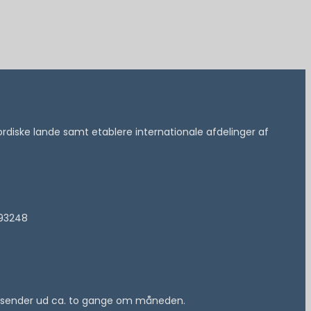
 nordiske lande samt etablere internationale afdelinger af
193248
 vi sender ud ca. to gange om måneden.