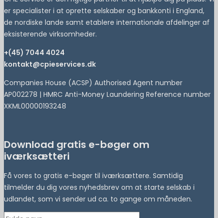
er specialister i at oprette selskaber og bankkonti i England,
de nordiske lande samt etablere internationale afdelinger af
eksisterende virksomheder.
+(45) 7044 4024
kontakt@cpieservices.dk
Companies House (ACSP) Authorised Agent number
AP002278 | HMRC Anti-Money Laundering Reference number
XKML00000193248
Download gratis e-bøger om
iværksætteri
Få vores to gratis e-bøger til iværksættere. Samtidig
tilmelder du dig vores nyhedsbrev om at starte selskab i
udlandet, som vi sender ud ca. to gange om måneden.