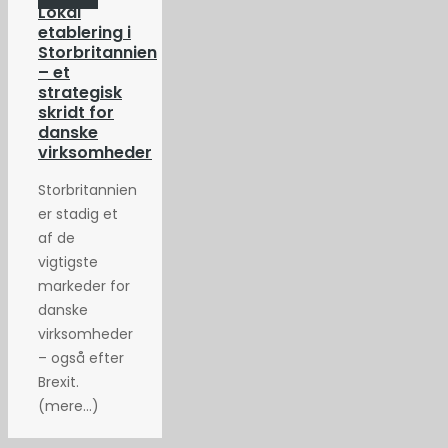
Lokal
etablering i
Storbritannien
– et
strategisk
skridt for
danske
virksomheder
Storbritannien
er stadig et
af de
vigtigste
markeder for
danske
virksomheder
– også efter
Brexit.
(mere…)