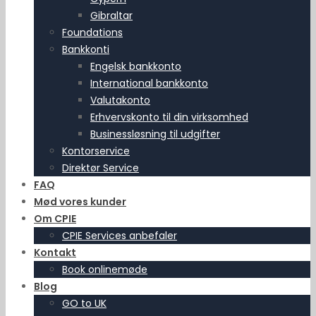
Gibraltar
Foundations
Bankkonti
Engelsk bankkonto
International bankkonto
Valutakonto
Erhvervskonto til din virksomhed
Businessløsning til udgifter
Kontorservice
Direktør Service
FAQ
Mød vores kunder
Om CPIE
CPIE Services anbefaler
Kontakt
Book onlinemøde
Blog
GO to UK