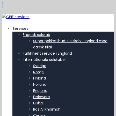
Services
Engelsk selskab
Super pakketilbud! Selskab i England med
dansk filial
Fulfilment service i England
Internationale selskaber
Sverige
Norge
Finland
Holland
England
Delaware
Dubai
Ras Al Khaimah
Cypern