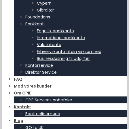
Cypern
Gibraltar
Foundations
Bankkonti
Engelsk bankkonto
International bankkonto
Valutakonto
Erhvervskonto til din virksomhed
Businessløsning til udgifter
Kontorservice
Direktør Service
FAQ
Mød vores kunder
Om CPIE
CPIE Services anbefaler
Kontakt
Book onlinemøde
Blog
GO to UK