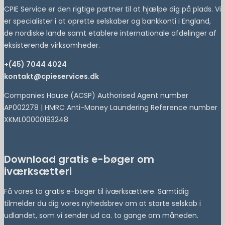
CPIE Service er den rigtige partner til at hjælpe dig på plads. Vi
er specialister i at oprette selskaber og bankkonti i England,
de nordiske lande samt etablere internationale afdelinger af
eksisterende virksomheder.
+(45) 7044 4024
kontakt@cpieservices.dk
Companies House (ACSP) Authorised Agent number
AP002278 | HMRC Anti-Money Laundering Reference number
XKML00000193248
Download gratis e-bøger om
iværksætteri
Få vores to gratis e-bøger til iværksættere. Samtidig
tilmelder du dig vores nyhedsbrev om at starte selskab i
udlandet, som vi sender ud ca. to gange om måneden.