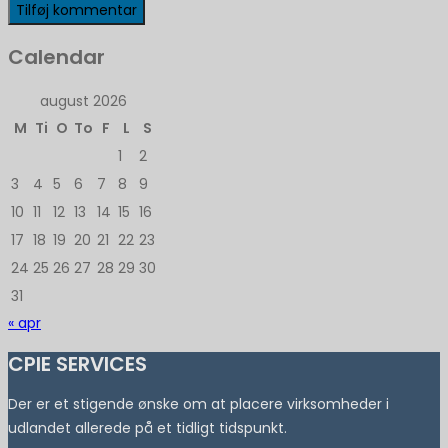
Calendar
august 2026
M
Ti
O
To
F
L
S
1
2
3
4
5
6
7
8
9
10
11
12
13
14
15
16
17
18
19
20
21
22
23
24
25
26
27
28
29
30
31
« apr
CPIE SERVICES
Der er et stigende ønske om at placere virksomheder i
udlandet allerede på et tidligt tidspunkt.