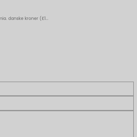
ia. danske kroner (£1...