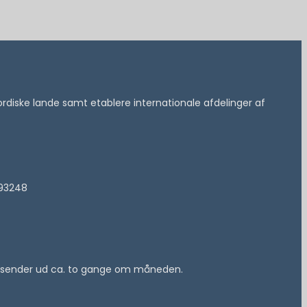
 nordiske lande samt etablere internationale afdelinger af
193248
 vi sender ud ca. to gange om måneden.