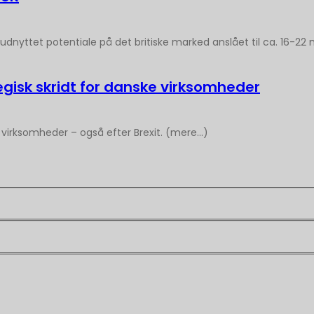
dnyttet potentiale på det britiske marked anslået til ca. 16-22 m
tegisk skridt for danske virksomheder
e virksomheder – også efter Brexit. (mere…)