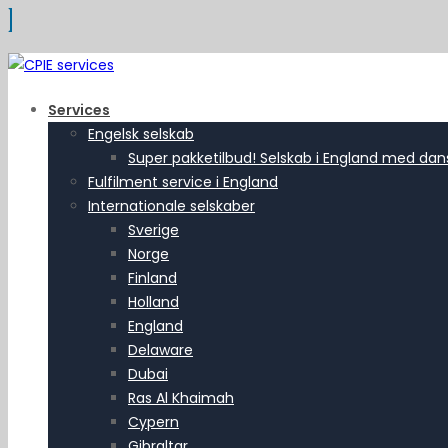
Services
Engelsk selskab
Super pakketilbud! Selskab i England med dansk
Fulfilment service i England
Internationale selskaber
Sverige
Norge
Finland
Holland
England
Delaware
Dubai
Ras Al Khaimah
Cypern
Gibraltar