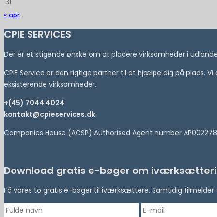
31
« apr
CPIE SERVICES
Der er et stigende ønske om at placere virksomheder i udlandet 
CPIE Service er den rigtige partner til at hjælpe dig på plads. V
eksisterende virksomheder.
+(45) 7044 4024
kontakt@cpieservices.dk
Companies House (ACSP) Authorised Agent number AP002278
Download gratis e-bøger om iværksætteri
Få vores to gratis e-bøger til iværksættere. Samtidig tilmeld