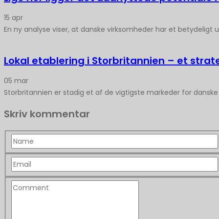
15
apr
En ny analyse viser, at danske virksomheder har et betydeligt uu
Lokal etablering i Storbritannien – et stra
05
mar
Storbritannien er stadig et af de vigtigste markeder for dansk
Skriv kommentar