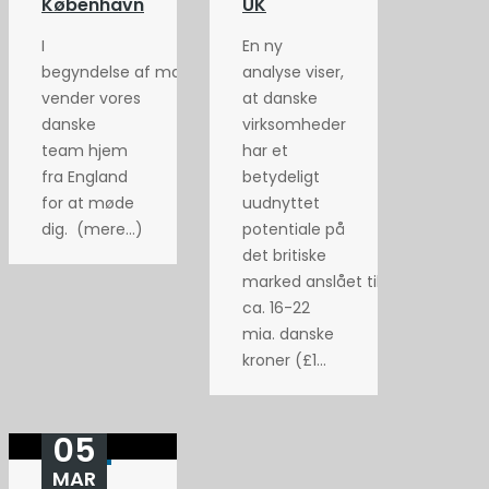
København
UK
I
En ny
begyndelse af maj
analyse viser,
vender vores
at danske
danske
virksomheder
team hjem
har et
fra England
betydeligt
for at møde
uudnyttet
dig. (mere…)
potentiale på
det britiske
marked anslået til
ca. 16-22
mia. danske
kroner (£1...
05
MAR