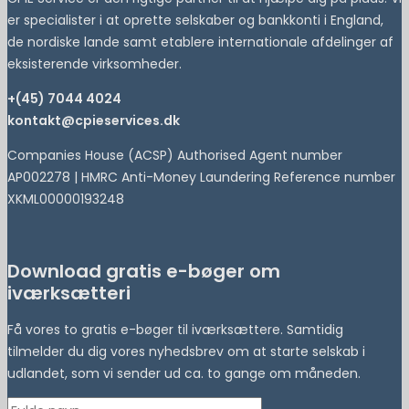
er specialister i at oprette selskaber og bankkonti i England,
de nordiske lande samt etablere internationale afdelinger af
eksisterende virksomheder.
+(45) 7044 4024
kontakt@cpieservices.dk
Companies House (ACSP) Authorised Agent number
AP002278 | HMRC Anti-Money Laundering Reference number
XKML00000193248
Download gratis e-bøger om
iværksætteri
Få vores to gratis e-bøger til iværksættere. Samtidig
tilmelder du dig vores nyhedsbrev om at starte selskab i
udlandet, som vi sender ud ca. to gange om måneden.