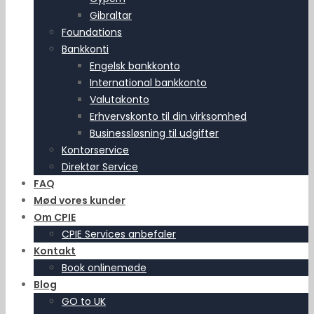
Gibraltar
Foundations
Bankkonti
Engelsk bankkonto
International bankkonto
Valutakonto
Erhvervskonto til din virksomhed
Businessløsning til udgifter
Kontorservice
Direktør Service
FAQ
Mød vores kunder
Om CPIE
CPIE Services anbefaler
Kontakt
Book onlinemøde
Blog
GO to UK