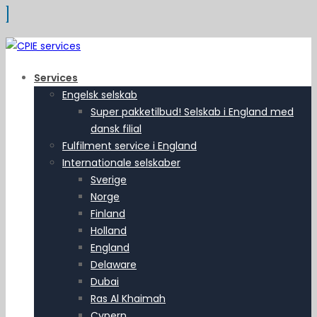
Services
Engelsk selskab
Super pakketilbud! Selskab i England med
dansk filial
Fulfilment service i England
Internationale selskaber
Sverige
Norge
Finland
Holland
England
Delaware
Dubai
Ras Al Khaimah
Cypern