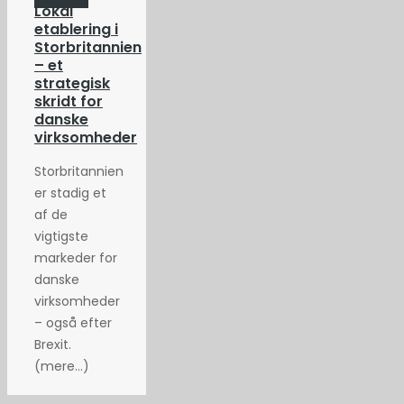
Lokal
etablering i
Storbritannien
– et
strategisk
skridt for
danske
virksomheder
Storbritannien
er stadig et
af de
vigtigste
markeder for
danske
virksomheder
– også efter
Brexit.
(mere…)