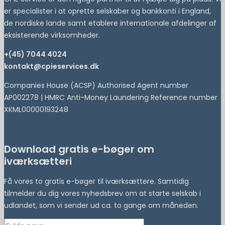
er specialister i at oprette selskaber og bankkonti i England,
de nordiske lande samt etablere internationale afdelinger af
eksisterende virksomheder.
+(45) 7044 4024
kontakt@cpieservices.dk
Companies House (ACSP) Authorised Agent number
AP002278 | HMRC Anti-Money Laundering Reference number
XKML00000193248
Download gratis e-bøger om
iværksætteri
Få vores to gratis e-bøger til iværksættere. Samtidig
tilmelder du dig vores nyhedsbrev om at starte selskab i
udlandet, som vi sender ud ca. to gange om måneden.