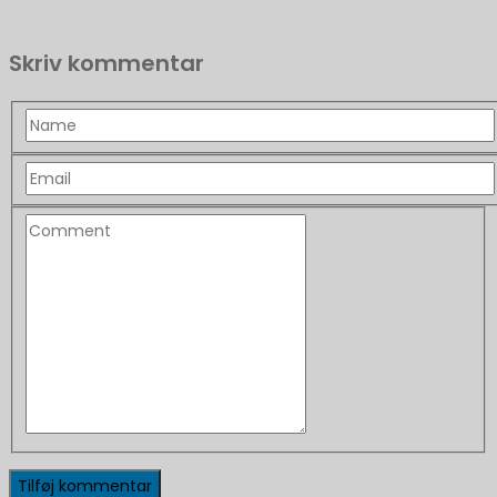
Skriv kommentar