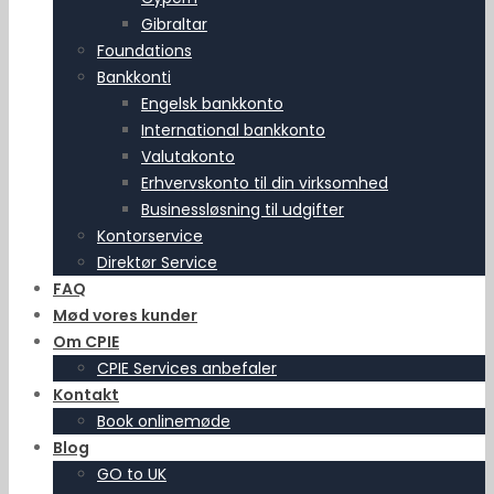
Gibraltar
Foundations
Bankkonti
Engelsk bankkonto
International bankkonto
Valutakonto
Erhvervskonto til din virksomhed
Businessløsning til udgifter
Kontorservice
Direktør Service
FAQ
Mød vores kunder
Om CPIE
CPIE Services anbefaler
Kontakt
Book onlinemøde
Blog
GO to UK