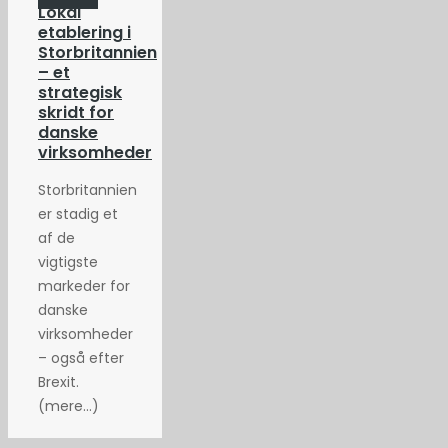
Lokal
etablering i
Storbritannien
– et
strategisk
skridt for
danske
virksomheder
Storbritannien
er stadig et
af de
vigtigste
markeder for
danske
virksomheder
– også efter
Brexit.
(mere…)