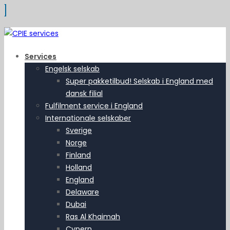
Services
Engelsk selskab
Super pakketilbud! Selskab i England med
dansk filial
Fulfilment service i England
Internationale selskaber
Sverige
Norge
Finland
Holland
England
Delaware
Dubai
Ras Al Khaimah
Cypern