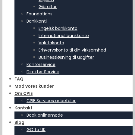
Gibraltar
Foundations
Bankkonti
Engelsk bankkonto
International bankkonto
Valutakonto
Erhvervskonto til din virksomhed
Businessløsning til udgifter
Kontorservice
Direktør Service
FAQ
Mød vores kunder
Om CPIE
CPIE Services anbefaler
Kontakt
Book onlinemøde
Blog
GO to UK