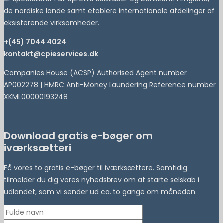
de nordiske lande samt etablere internationale afdelinger af
eksisterende virksomheder.
+(45) 7044 4024
kontakt@cpieservices.dk
Companies House (ACSP) Authorised Agent number
AP002278 | HMRC Anti-Money Laundering Reference number
XKML00000193248
Download gratis e-bøger om
iværksætteri
Få vores to gratis e-bøger til iværksættere. Samtidig
tilmelder du dig vores nyhedsbrev om at starte selskab i
udlandet, som vi sender ud ca. to gange om måneden.