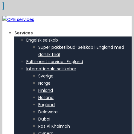
Services
Engelsk selskab
Super pakketilbud! Selskab i England med
dansk filial
Fulfilment service i England
Internationale selskaber
Sverige
Norge
Finland
Holland
England
Delaware
Dubai
Ras Al Khaimah
Cypern