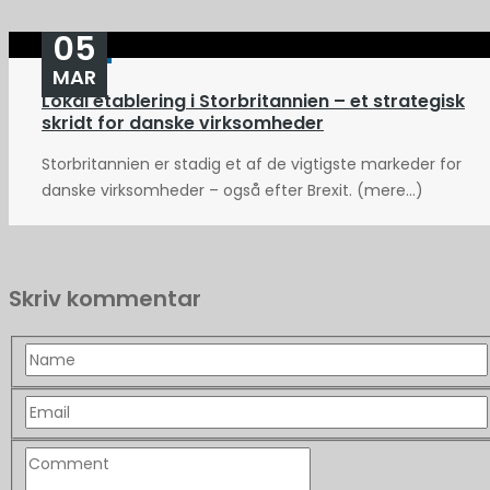
05
MAR
Lokal etablering i Storbritannien – et strategisk
skridt for danske virksomheder
Storbritannien er stadig et af de vigtigste markeder for
danske virksomheder – også efter Brexit. (mere…)
Skriv kommentar