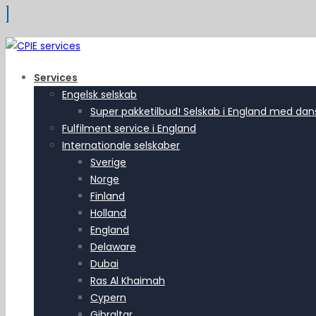
Services
Engelsk selskab
Super pakketilbud! Selskab i England med dansk
Fulfilment service i England
Internationale selskaber
Sverige
Norge
Finland
Holland
England
Delaware
Dubai
Ras Al Khaimah
Cypern
Gibraltar