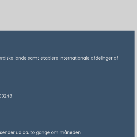
 nordiske lande samt etablere internationale afdelinger af
193248
 vi sender ud ca. to gange om måneden.