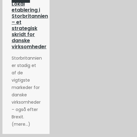
Lokal
etablering i
Storbritannien
– et
strategisk
skridt for
danske
virksomheder
Storbritannien
er stadig et
af de
vigtigste
markeder for
danske
virksomheder
– også efter
Brexit.
(mere…)