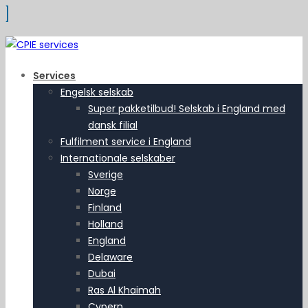
Services
Engelsk selskab
Super pakketilbud! Selskab i England med
dansk filial
Fulfilment service i England
Internationale selskaber
Sverige
Norge
Finland
Holland
England
Delaware
Dubai
Ras Al Khaimah
Cypern