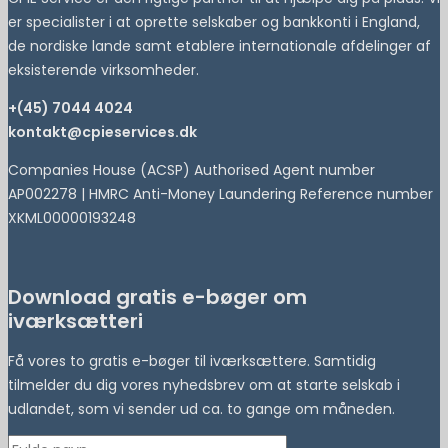
er specialister i at oprette selskaber og bankkonti i England,
de nordiske lande samt etablere internationale afdelinger af
eksisterende virksomheder.
+(45) 7044 4024
kontakt@cpieservices.dk
Companies House (ACSP) Authorised Agent number
AP002278 | HMRC Anti-Money Laundering Reference number
XKML00000193248
Download gratis e-bøger om
iværksætteri
Få vores to gratis e-bøger til iværksættere. Samtidig
tilmelder du dig vores nyhedsbrev om at starte selskab i
udlandet, som vi sender ud ca. to gange om måneden.