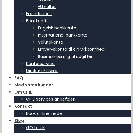
Gibraltar
Foundations
Bankkonti
Engelsk bankkonto
International bankkonto
Valutakonto
Erhvervskonto til din virksomhed
Businessløsning til udgifter
Kontorservice
Direktør Service
FAQ
Mød vores kunder
Om CPIE
CPIE Services anbefaler
Kontakt
Book onlinemøde
Blog
GO to UK