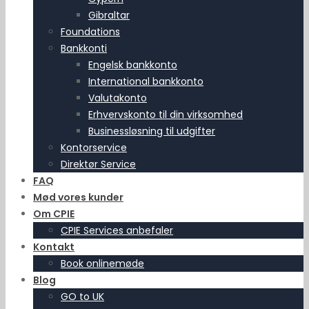
Gibraltar
Foundations
Bankkonti
Engelsk bankkonto
International bankkonto
Valutakonto
Erhvervskonto til din virksomhed
Businessløsning til udgifter
Kontorservice
Direktør Service
FAQ
Mød vores kunder
Om CPIE
CPIE Services anbefaler
Kontakt
Book onlinemøde
Blog
GO to UK