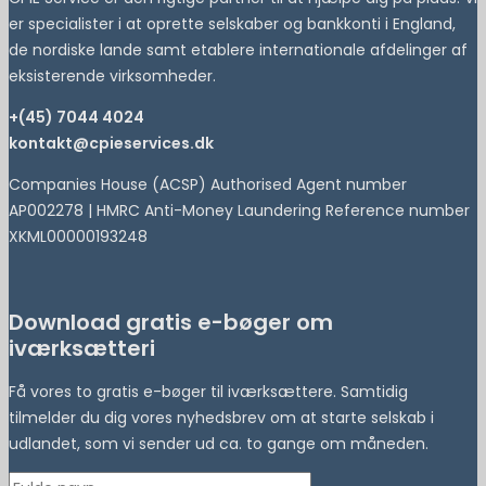
er specialister i at oprette selskaber og bankkonti i England,
de nordiske lande samt etablere internationale afdelinger af
eksisterende virksomheder.
+(45) 7044 4024
kontakt@cpieservices.dk
Companies House (ACSP) Authorised Agent number
AP002278 | HMRC Anti-Money Laundering Reference number
XKML00000193248
Download gratis e-bøger om
iværksætteri
Få vores to gratis e-bøger til iværksættere. Samtidig
tilmelder du dig vores nyhedsbrev om at starte selskab i
udlandet, som vi sender ud ca. to gange om måneden.