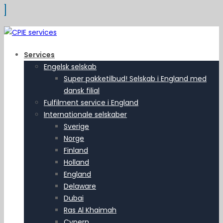
Services
Engelsk selskab
Super pakketilbud! Selskab i England med
dansk filial
Fulfilment service i England
Internationale selskaber
Sverige
Norge
Finland
Holland
England
Delaware
Dubai
Ras Al Khaimah
Cypern