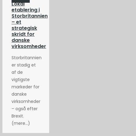
Lokal
etablering i
Storbritannien
– et
strategisk
skridt for
danske
virksomheder
Storbritannien
er stadig et
af de
vigtigste
markeder for
danske
virksomheder
– også efter
Brexit.
(mere…)