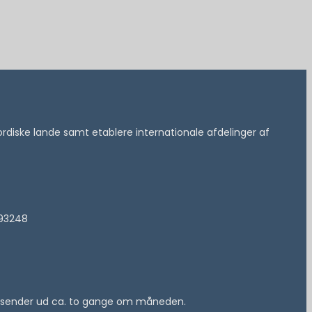
 nordiske lande samt etablere internationale afdelinger af
193248
 vi sender ud ca. to gange om måneden.