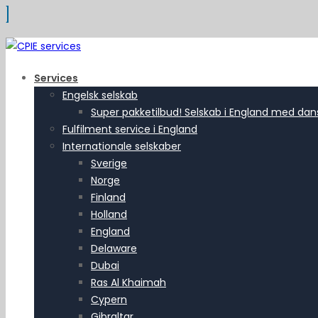
Services
Engelsk selskab
Super pakketilbud! Selskab i England med dansk
Fulfilment service i England
Internationale selskaber
Sverige
Norge
Finland
Holland
England
Delaware
Dubai
Ras Al Khaimah
Cypern
Gibraltar