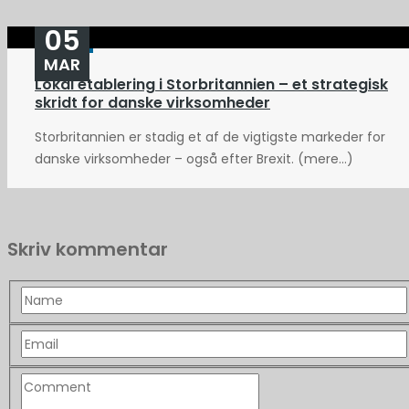
05
MAR
Lokal etablering i Storbritannien – et strategisk
skridt for danske virksomheder
Storbritannien er stadig et af de vigtigste markeder for
danske virksomheder – også efter Brexit. (mere…)
Skriv kommentar