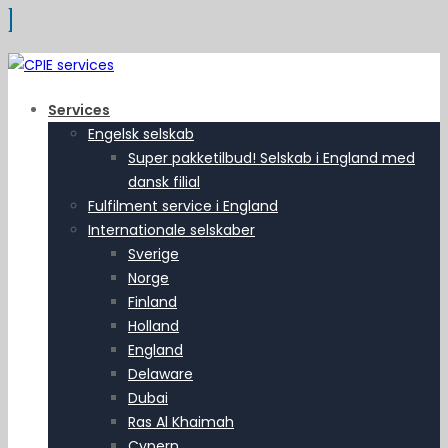
Services
Engelsk selskab
Super pakketilbud! Selskab i England med
dansk filial
Fulfilment service i England
Internationale selskaber
Sverige
Norge
Finland
Holland
England
Delaware
Dubai
Ras Al Khaimah
Cypern