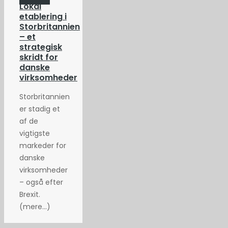
Lokal
etablering i
Storbritannien
– et
strategisk
skridt for
danske
virksomheder
Storbritannien
er stadig et
af de
vigtigste
markeder for
danske
virksomheder
– også efter
Brexit.
(mere…)