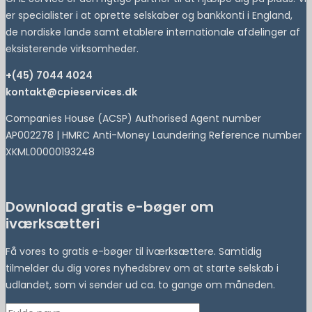
er specialister i at oprette selskaber og bankkonti i England,
de nordiske lande samt etablere internationale afdelinger af
eksisterende virksomheder.
+(45) 7044 4024
kontakt@cpieservices.dk
Companies House (ACSP) Authorised Agent number
AP002278 | HMRC Anti-Money Laundering Reference number
XKML00000193248
Download gratis e-bøger om
iværksætteri
Få vores to gratis e-bøger til iværksættere. Samtidig
tilmelder du dig vores nyhedsbrev om at starte selskab i
udlandet, som vi sender ud ca. to gange om måneden.