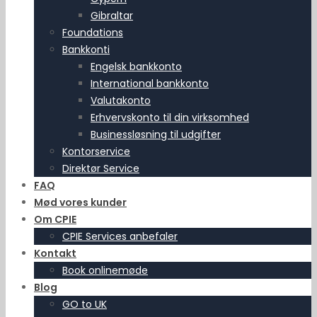
Gibraltar
Foundations
Bankkonti
Engelsk bankkonto
International bankkonto
Valutakonto
Erhvervskonto til din virksomhed
Businessløsning til udgifter
Kontorservice
Direktør Service
FAQ
Mød vores kunder
Om CPIE
CPIE Services anbefaler
Kontakt
Book onlinemøde
Blog
GO to UK