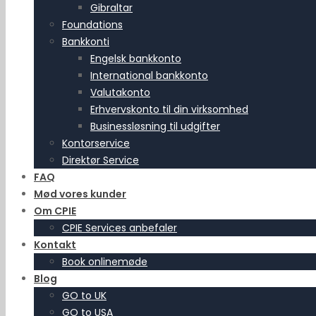
Gibraltar
Foundations
Bankkonti
Engelsk bankkonto
International bankkonto
Valutakonto
Erhvervskonto til din virksomhed
Businessløsning til udgifter
Kontorservice
Direktør Service
FAQ
Mød vores kunder
Om CPIE
CPIE Services anbefaler
Kontakt
Book onlinemøde
Blog
GO to UK
GO to USA