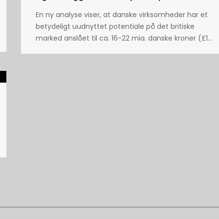
En ny analyse viser, at danske virksomheder har et
betydeligt uudnyttet potentiale på det britiske
marked anslået til ca. 16-22 mia. danske kroner (£1...