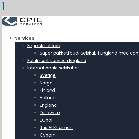
Services
Engelsk selskab
Super pakketilbud! Selskab i England med dansk
Fulfilment service i England
Internationale selskaber
Sverige
Norge
Finland
Holland
England
Delaware
Dubai
Ras Al Khaimah
Cypern