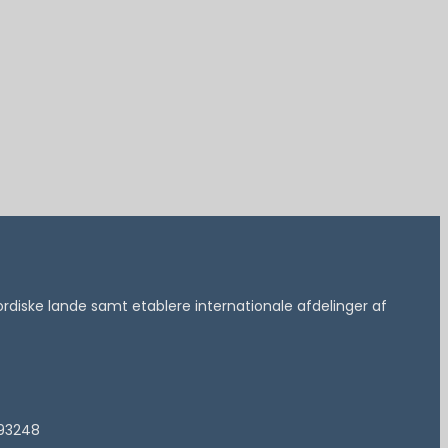
 nordiske lande samt etablere internationale afdelinger af
193248