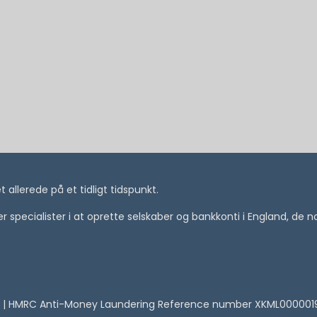
allerede på et tidligt tidspunkt.
i er specialister i at oprette selskaber og bankkonti i England, de
 | HMRC Anti-Money Laundering Reference number XKML00000