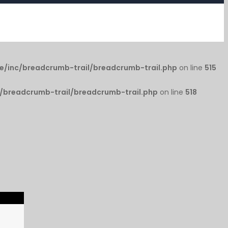
e/inc/breadcrumb-trail/breadcrumb-trail.php
on line
515
/breadcrumb-trail/breadcrumb-trail.php
on line
518