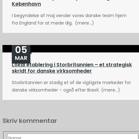
København
I begyndelse af maj vender vores danske team hjem
fra England for at møde dig. (mere…)
05
MAR
Lokal etablering i Storbritannien – et strategisk
skridt for danske virksomheder
Storbritannien er stadig et af de vigtigste markeder for
danske virksomheder – også efter Brexit. (mere…)
Skriv kommentar