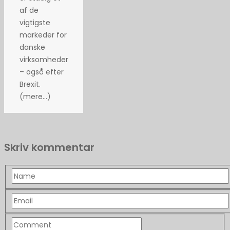
af de
vigtigste
markeder for
danske
virksomheder
– også efter
Brexit.
(mere…)
Skriv kommentar