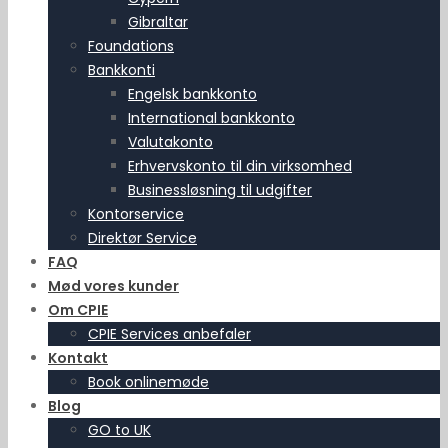
Gibraltar
Foundations
Bankkonti
Engelsk bankkonto
International bankkonto
Valutakonto
Erhvervskonto til din virksomhed
Businessløsning til udgifter
Kontorservice
Direktør Service
FAQ
Mød vores kunder
Om CPIE
CPIE Services anbefaler
Kontakt
Book onlinemøde
Blog
GO to UK