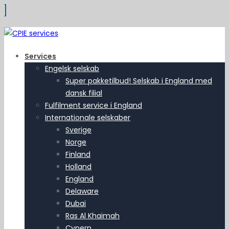
Services
Engelsk selskab
Super pakketilbud! Selskab i England med
dansk filial
Fulfilment service i England
Internationale selskaber
Sverige
Norge
Finland
Holland
England
Delaware
Dubai
Ras Al Khaimah
Cypern