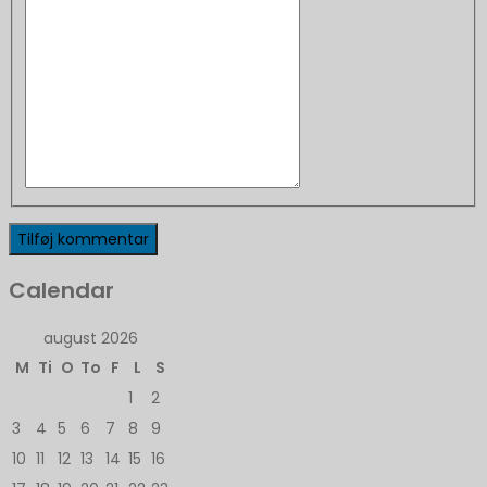
Calendar
august 2026
M
Ti
O
To
F
L
S
1
2
3
4
5
6
7
8
9
10
11
12
13
14
15
16