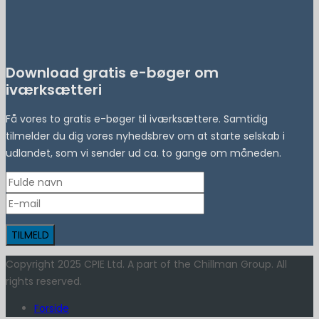
Download gratis e-bøger om
iværksætteri
Få vores to gratis e-bøger til iværksættere. Samtidig
tilmelder du dig vores nyhedsbrev om at starte selskab i
udlandet, som vi sender ud ca. to gange om måneden.
Copyright 2025 CPIE Ltd. A part of the Chillman Group. All
rights reserved.
Forside