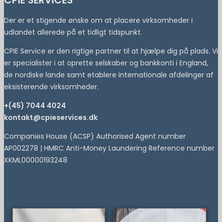
CPIE SERVICES
Der er et stigende ønske om at placere virksomheder i
udlandet allerede på et tidligt tidspunkt.
CPIE Service er den rigtige partner til at hjælpe dig på plads. Vi
er specialister i at oprette selskaber og bankkonti i England,
de nordiske lande samt etablere internationale afdelinger af
eksisterende virksomheder.
+(45) 7044 4024
kontakt@cpieservices.dk
Companies House (ACSP) Authorised Agent number
AP002278 | HMRC Anti-Money Laundering Reference number
XKML00000193248