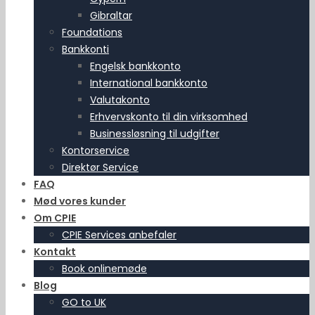
Gibraltar
Foundations
Bankkonti
Engelsk bankkonto
International bankkonto
Valutakonto
Erhvervskonto til din virksomhed
Businessløsning til udgifter
Kontorservice
Direktør Service
FAQ
Mød vores kunder
Om CPIE
CPIE Services anbefaler
Kontakt
Book onlinemøde
Blog
GO to UK