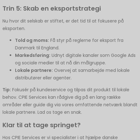
Trin 5: Skab en eksportstrategi
Nu hvor dit selskab er stiftet, er det tid til at fokusere på
eksporten.
Told og moms:
Få styr på reglerne for eksport fra
Danmark til England.
Markedsføring:
Udnyt digitale kanaler som Google Ads
og sociale medier til at nå din målgruppe.
Lokale partnere:
Overvej at samarbejde med lokale
distributører eller agenter.
Tip:
Fokusér på kundeservice og tilpas dit produkt til lokale
behov. CPIE Services kan rådgive dig på en lang række
områder eller guide dig via vores omfattende netværk blandt
lokale partnere. Lad os tage en snak.
Klar til at tage springet?
Hos CPIE Services er vi specialister i at hjælpe danske