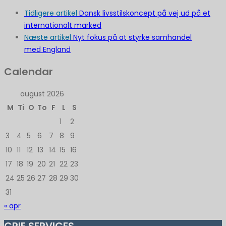
Tidligere artikel
Dansk livsstilskoncept på vej ud på et
internationalt marked
Næste artikel
Nyt fokus på at styrke samhandel
med England
Calendar
august 2026
M
Ti
O
To
F
L
S
1
2
3
4
5
6
7
8
9
10
11
12
13
14
15
16
17
18
19
20
21
22
23
24
25
26
27
28
29
30
31
« apr