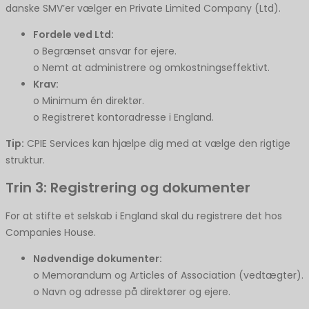
danske SMV’er vælger en Private Limited Company (Ltd).
Fordele ved Ltd:
o Begrænset ansvar for ejere.
o Nemt at administrere og omkostningseffektivt.
Krav:
o Minimum én direktør.
o Registreret kontoradresse i England.
Tip:
CPIE Services kan hjælpe dig med at vælge den rigtige
struktur.
Trin 3: Registrering og dokumenter
For at stifte et selskab i England skal du registrere det hos
Companies House.
Nødvendige dokumenter:
o Memorandum og Articles of Association (vedtægter).
o Navn og adresse på direktører og ejere.