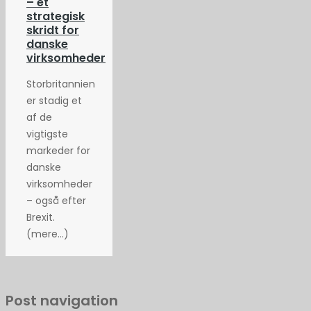
– et
strategisk
skridt for
danske
virksomheder
Storbritannien
er stadig et
af de
vigtigste
markeder for
danske
virksomheder
– også efter
Brexit.
(mere…)
Post navigation