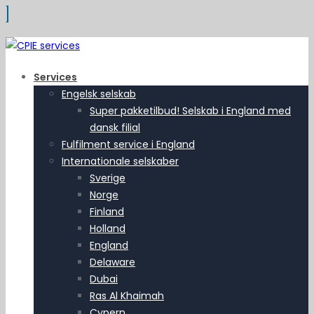
Services
Engelsk selskab
Super pakketilbud! Selskab i England med
dansk filial
Fulfilment service i England
Internationale selskaber
Sverige
Norge
Finland
Holland
England
Delaware
Dubai
Ras Al Khaimah
Cypern