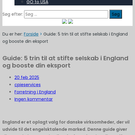
GO to USA
Søg efter:
Du er her:
Forside
>
Guide: 5 trin til at stifte selskab i England
og booste din eksport
Guide: 5 trin til at stifte selskab i England
og booste din eksport
20
feb 2025
cpieservices
Forretning i England
Ingen kommentar
England er et oplagt valg for danske virksomheder, der vil
udvide til det engelsktalende marked. Denne guide giver