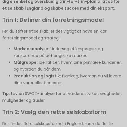
dig en enkel og overskuelig trin-for-trin-plan til at stifte
et selskab i England og skabe succes med din eksport.
Trin 1: Definer din forretningsmodel
Før du stifter et selskab, er det vigtigt at have en klar
forretningsmodel og strategi.
Markedsanalyse:
Undersøg efterspørgsel og
konkurrence på det engelske marked.
Målgruppe:
Identificer, hvem dine primære kunder er,
og hvordan du når dem.
Produktion og logistik:
Planlæg, hvordan du vil levere
dine varer eller tjenester.
Tip:
Lav en SWOT-analyse for at vurdere styrker, svagheder,
muligheder og trusler.
Trin 2: Vælg den rette selskabsform
Der findes flere selskabsformer i England, men de fleste