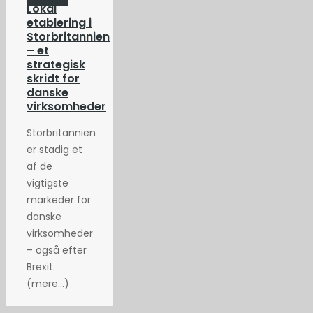
Lokal
etablering i
Storbritannien
– et
strategisk
skridt for
danske
virksomheder
Storbritannien
er stadig et
af de
vigtigste
markeder for
danske
virksomheder
– også efter
Brexit.
(mere…)