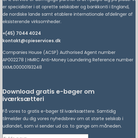
er specialister i at oprette selskaber og bankkonti i England,
de nordiske lande samt etablere internationale afdelinger af
eksisterende virksomheder.
+(45) 7044 4024
kontakt@cpieservices.dk
Companies House (ACSP) Authorised Agent number
AP002278 | HMRC Anti-Money Laundering Reference number
XKML00000193248
Download gratis e-bøger om
iværksætteri
Få vores to gratis e-bøger til iværksættere. Samtidig
tilmelder du dig vores nyhedsbrev om at starte selskab i
udlandet, som vi sender ud ca. to gange om måneden.