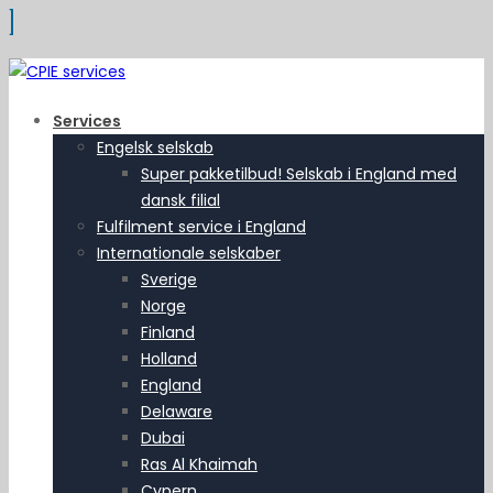
Services
Engelsk selskab
Super pakketilbud! Selskab i England med
dansk filial
Fulfilment service i England
Internationale selskaber
Sverige
Norge
Finland
Holland
England
Delaware
Dubai
Ras Al Khaimah
Cypern