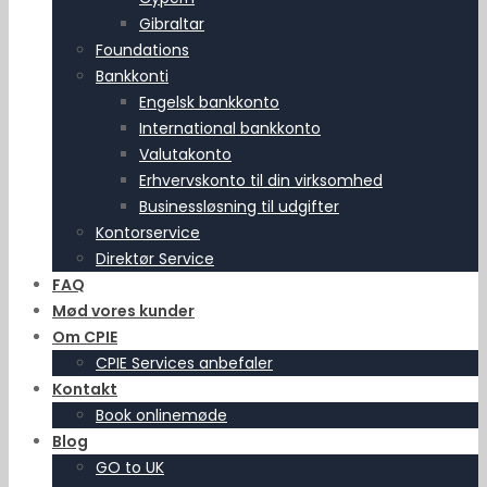
Gibraltar
Foundations
Bankkonti
Engelsk bankkonto
International bankkonto
Valutakonto
Erhvervskonto til din virksomhed
Businessløsning til udgifter
Kontorservice
Direktør Service
FAQ
Mød vores kunder
Om CPIE
CPIE Services anbefaler
Kontakt
Book onlinemøde
Blog
GO to UK