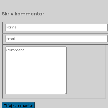
Skriv kommentar