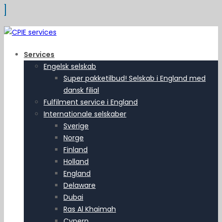
Services
Engelsk selskab
Super pakketilbud! Selskab i England med
dansk filial
Fulfilment service i England
Internationale selskaber
Sverige
Norge
Finland
Holland
England
Delaware
Dubai
Ras Al Khaimah
Cypern