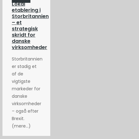
Lokal
etablering i
Storbritannien
– et
strategisk
skridt for
danske
virksomheder
Storbritannien
er stadig et
af de
vigtigste
markeder for
danske
virksomheder
– også efter
Brexit.
(mere…)