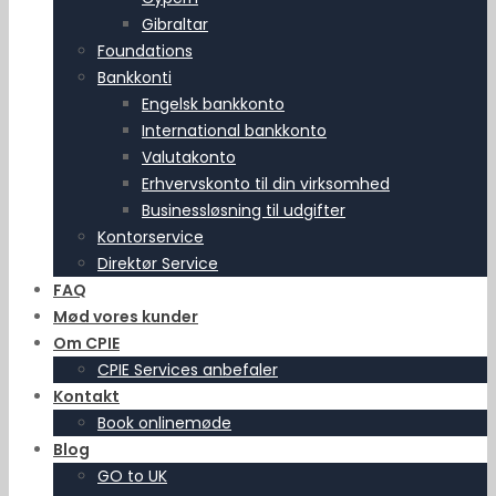
Gibraltar
Foundations
Bankkonti
Engelsk bankkonto
International bankkonto
Valutakonto
Erhvervskonto til din virksomhed
Businessløsning til udgifter
Kontorservice
Direktør Service
FAQ
Mød vores kunder
Om CPIE
CPIE Services anbefaler
Kontakt
Book onlinemøde
Blog
GO to UK