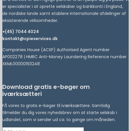
er specialister i at oprette selskaber og bankkonti i England,
de nordiske lande samt etablere internationale afdelinger af
eksisterende virksomheder.
+(45) 7044 4024
kontakt@cpieservices.dk
Companies House (ACSP) Authorised Agent number
AP002278 | HMRC Anti-Money Laundering Reference number
XKML00000193248
Download gratis e-bøger om
iværksætteri
Få vores to gratis e-bøger til iværksættere. Samtidig
tilmelder du dig vores nyhedsbrev om at starte selskab i
udlandet, som vi sender ud ca. to gange om måneden.