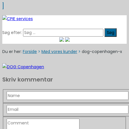
Søg efter:
Du er her:
Forside
>
Mød vores kunder
>
dog-copenhagen-x
Skriv kommentar