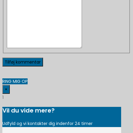
RING MIG OP
×
1
Vil du vide mere?
Udfyld og vi kontakter dig indenfor 24 timer