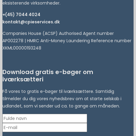
eksisterende virksomheder.
+(45) 7044 4024
kontakt@cpieservices.dk
Companies House (ACSP) Authorised Agent number
AP002278 | HMRC Anti-Money Laundering Reference number
XKML00000193248
Download gratis e-bøger om
iværksætteri
Få vores to gratis e-bøger til iværksættere. Samtidig
tilmelder du dig vores nyhedsbrev om at starte selskab i
udlandet, som vi sender ud ca. to gange om måneden.