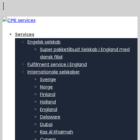
Services
Engelsk selskab
Super pakketilbud! Selskab i England med
dansk filial
Fulfilment service i England
Internationale selskaber
Sverige
Norge
Finland
Holland
England
Delaware
Dubai
Ras Al Khaimah
Cypern