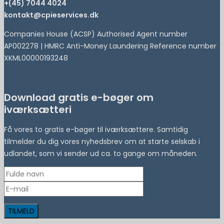
+(45) 7044 4024
kontakt@cpieservices.dk
Companies House (ACSP) Authorised Agent number
AP002278 | HMRC Anti-Money Laundering Reference number
XKML00000193248
Download gratis e-bøger om
iværksætteri
Få vores to gratis e-bøger til iværksættere. Samtidig
tilmelder du dig vores nyhedsbrev om at starte selskab i
udlandet, som vi sender ud ca. to gange om måneden.