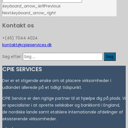
keyboard_arrow_left
Previous
Next
keyboard_arrow_right
Kontakt os
+(45) 7044 4024
kontakt@cpieservices.dk
Søg efter:
CPIE SERVICES
Der er et stigende ønske om at placere virksomheder i
udlandet allerede på et tidligt tidspunkt.
CPIE Service er den rigtige partner til at hjælpe dig på plads. Vi
er specialister i at oprette selskaber og bankkonti i England,
de nordiske lande samt etablere internationale afdelinger af
eksisterende virksomheder.