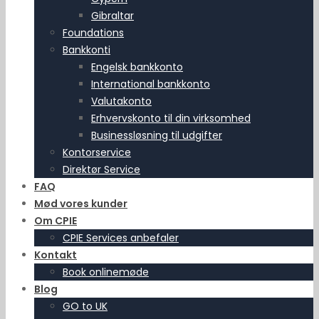
Gibraltar
Foundations
Bankkonti
Engelsk bankkonto
International bankkonto
Valutakonto
Erhvervskonto til din virksomhed
Businessløsning til udgifter
Kontorservice
Direktør Service
FAQ
Mød vores kunder
Om CPIE
CPIE Services anbefaler
Kontakt
Book onlinemøde
Blog
GO to UK