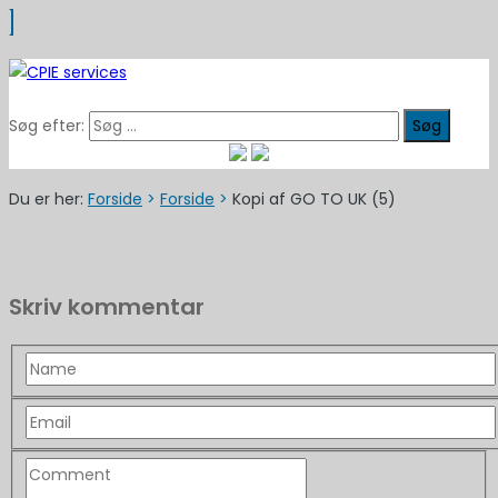
Søg efter:
Du er her:
Forside
>
Forside
>
Kopi af GO TO UK (5)
Skriv kommentar