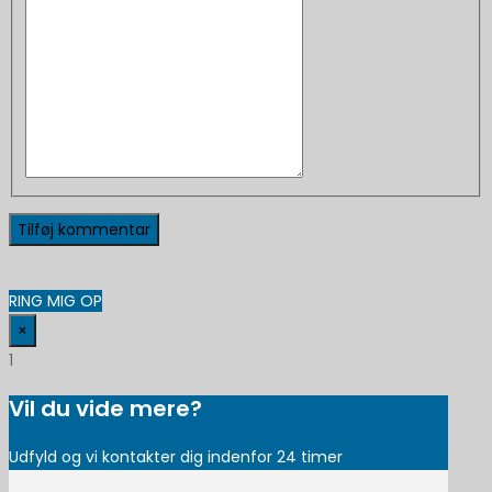
RING MIG OP
×
1
Vil du vide mere?
Udfyld og vi kontakter dig indenfor 24 timer