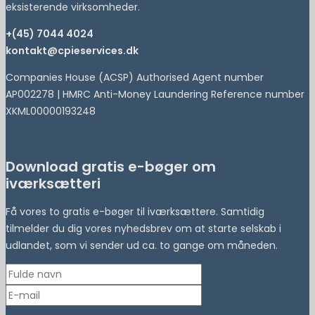
eksisterende virksomheder.
+(45) 7044 4024
kontakt@cpieservices.dk
Companies House (ACSP) Authorised Agent number
AP002278 | HMRC Anti-Money Laundering Reference number
XKML00000193248
Download gratis e-bøger om
iværksætteri
Få vores to gratis e-bøger til iværksættere. Samtidig
tilmelder du dig vores nyhedsbrev om at starte selskab i
udlandet, som vi sender ud ca. to gange om måneden.