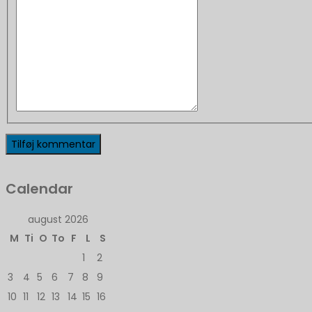
Calendar
august 2026
M
Ti
O
To
F
L
S
1
2
3
4
5
6
7
8
9
10
11
12
13
14
15
16