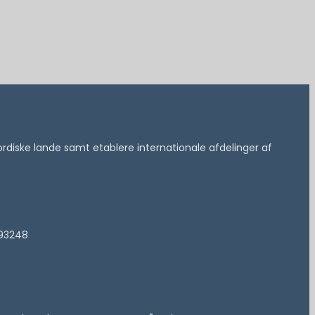
 nordiske lande samt etablere internationale afdelinger af
193248