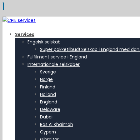
Services
Engelsk selskab
Super pakketilbud! Selskab i England med dansk
Fulfilment service i England
Internationale selskaber
Sverige
Norge
Finland
Holland
England
Delaware
Dubai
Ras Al Khaimah
Cypern
Gibraltar