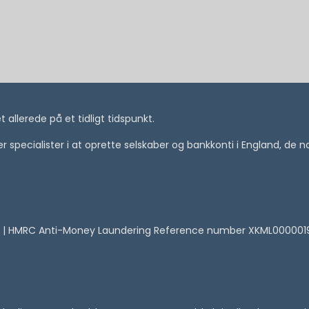
allerede på et tidligt tidspunkt.
i er specialister i at oprette selskaber og bankkonti i England, de
 | HMRC Anti-Money Laundering Reference number XKML00000