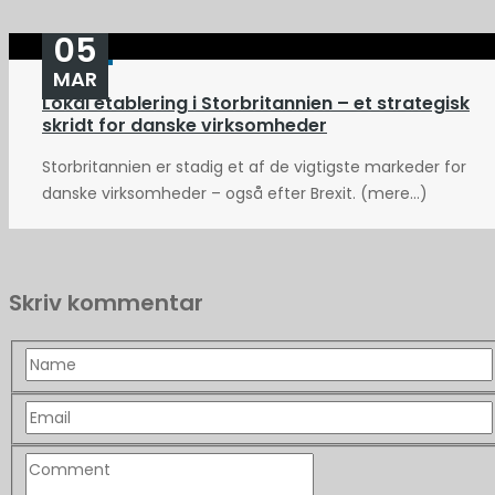
05
MAR
Lokal etablering i Storbritannien – et strategisk
skridt for danske virksomheder
Storbritannien er stadig et af de vigtigste markeder for
danske virksomheder – også efter Brexit. (mere…)
Skriv kommentar