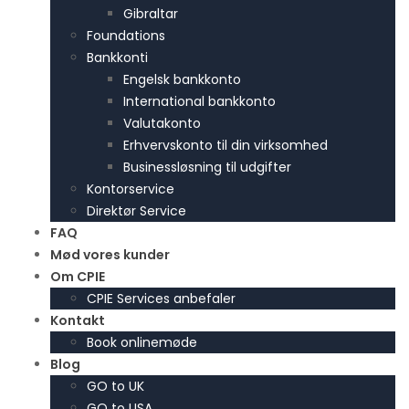
Gibraltar
Foundations
Bankkonti
Engelsk bankkonto
International bankkonto
Valutakonto
Erhvervskonto til din virksomhed
Businessløsning til udgifter
Kontorservice
Direktør Service
FAQ
Mød vores kunder
Om CPIE
CPIE Services anbefaler
Kontakt
Book onlinemøde
Blog
GO to UK
GO to USA