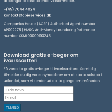
afdelinger af eksisterende virksomheder.
+(45) 7044 4024
kontakt@cpieservices.dk
Companies House (ACSP) Authorised Agent number
AP002278 | HMRC Anti-Money Laundering Reference
number XKML00000193248
Download gratis e-bøger om
iværksætteri
Få vores to gratis e-bøger til iværksættere. Samtidig
tilmelder du dig vores nyhedsbrev om at starte selskab i
udlandet, som vi sender ud ca. to gange om måneden.