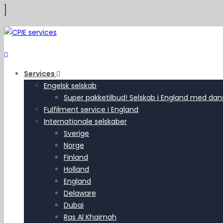
Services
Engelsk selskab
Super pakketilbud! Selskab i England med dansk
Fulfilment service i England
Internationale selskaber
Sverige
Norge
Finland
Holland
England
Delaware
Dubai
Ras Al Khaimah