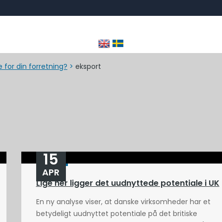
 for din forretning?
>
eksport
15
APR
Lige her ligger det uudnyttede potentiale i UK
En ny analyse viser, at danske virksomheder har et
betydeligt uudnyttet potentiale på det britiske