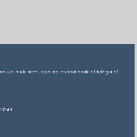
 nordiske lande samt etablere internationale afdelinger af
193248