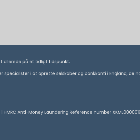
allerede på et tidligt tidspunkt.
i er specialister i at oprette selskaber og bankkonti i England, de
 | HMRC Anti-Money Laundering Reference number XKML00000