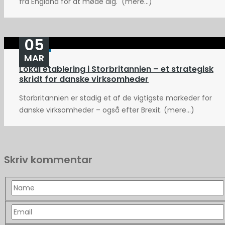
fra England for at møde dig. (mere…)
05
MAR
Lokal etablering i Storbritannien – et strategisk
skridt for danske virksomheder
Storbritannien er stadig et af de vigtigste markeder for
danske virksomheder – også efter Brexit. (mere…)
Skriv kommentar