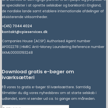
er specialister i at oprette selskaber og bankkonti i England,
de nordiske lande samt etablere internationale afdelinger af
eksisterende virksomheder.
+(45) 7044 4024
kontakt@cpieservices.dk
Companies House (ACSP) Authorised Agent number
AP002278 | HMRC Anti-Money Laundering Reference number
XKML00000193248
Download gratis e-bøger om
iværksætteri
Få vores to gratis e-bøger til iværksættere. Samtidig
tilmelder du dig vores nyhedsbrev om at starte selskab i
udlandet, som vi sender ud ca. to gange om måneden.