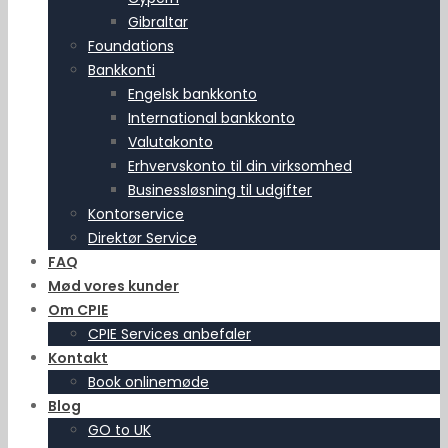
Gibraltar
Foundations
Bankkonti
Engelsk bankkonto
International bankkonto
Valutakonto
Erhvervskonto til din virksomhed
Businessløsning til udgifter
Kontorservice
Direktør Service
FAQ
Mød vores kunder
Om CPIE
CPIE Services anbefaler
Kontakt
Book onlinemøde
Blog
GO to UK