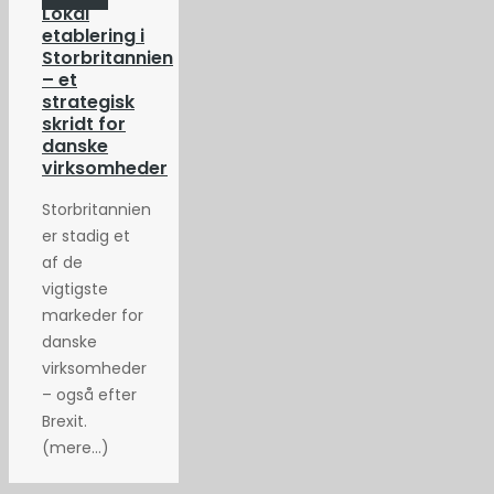
Lokal
etablering i
Storbritannien
– et
strategisk
skridt for
danske
virksomheder
Storbritannien
er stadig et
af de
vigtigste
markeder for
danske
virksomheder
– også efter
Brexit.
(mere…)