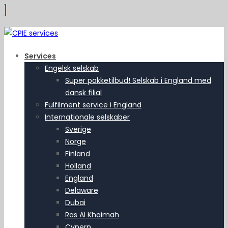
Services
Engelsk selskab
Super pakketilbud! Selskab i England med
dansk filial
Fulfilment service i England
Internationale selskaber
Sverige
Norge
Finland
Holland
England
Delaware
Dubai
Ras Al Khaimah
Cypern