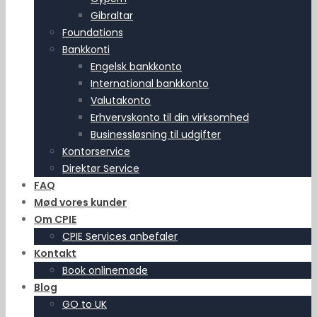
Gibraltar
Foundations
Bankkonti
Engelsk bankkonto
International bankkonto
Valutakonto
Erhvervskonto til din virksomhed
Businessløsning til udgifter
Kontorservice
Direktør Service
FAQ
Mød vores kunder
Om CPIE
CPIE Services anbefaler
Kontakt
Book onlinemøde
Blog
GO to UK