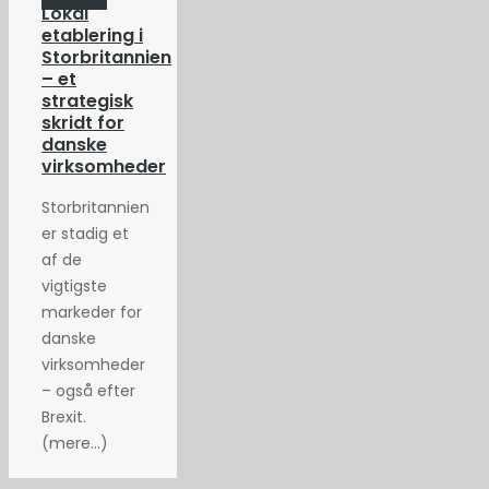
Lokal
etablering i
Storbritannien
– et
strategisk
skridt for
danske
virksomheder
Storbritannien
er stadig et
af de
vigtigste
markeder for
danske
virksomheder
– også efter
Brexit.
(mere…)