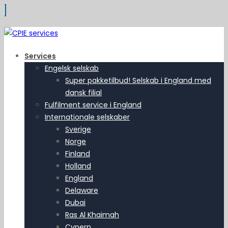
Services
Engelsk selskab
Super pakketilbud! Selskab i England med
dansk filial
Fulfilment service i England
Internationale selskaber
Sverige
Norge
Finland
Holland
England
Delaware
Dubai
Ras Al Khaimah
Cypern