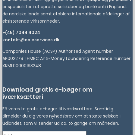
er specialister i at oprette selskaber og bankkonti i England,
de nordiske lande samt etablere internationale afdelinger af
eksisterende virksomheder.
+(45) 7044 4024
kontakt@cpieservices.dk
Companies House (ACSP) Authorised Agent number
AP002278 | HMRC Anti-Money Laundering Reference number
XKML00000193248
Download gratis e-bøger om
iværksætteri
Få vores to gratis e-bøger til iværksættere. Samtidig
tilmelder du dig vores nyhedsbrev om at starte selskab i
udlandet, som vi sender ud ca. to gange om måneden.